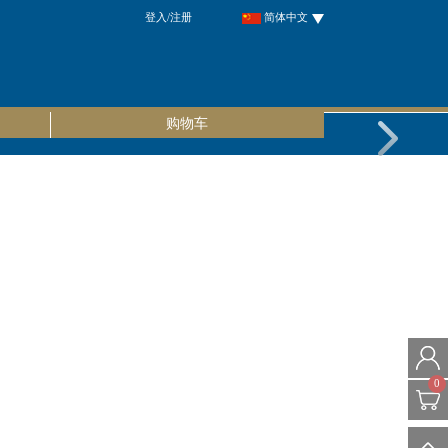
登入/注册
简体中文
购物车
0