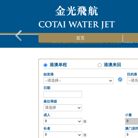
首页
©2019 金光飞航。金光渡轮有限公司（于澳门注
港澳单程
港澳来回
始发港
目的港
日期
座位等级
成人
小童
张
长者
澳门居
张